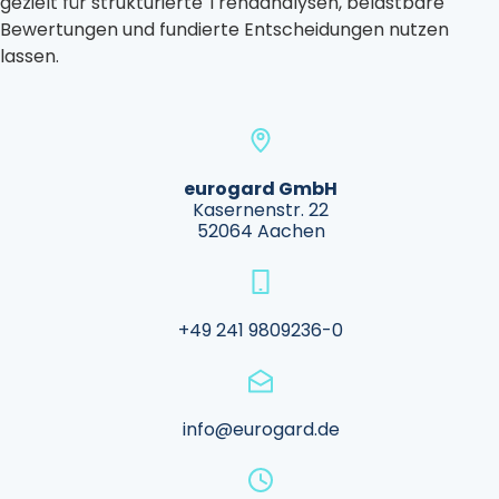
gezielt für strukturierte Trendanalysen, belastbare
Bewertungen und fundierte Entscheidungen nutzen
lassen.
eurogard GmbH
Kasernenstr. 22
52064 Aachen
+49 241 9809236-0
info@eurogard.de